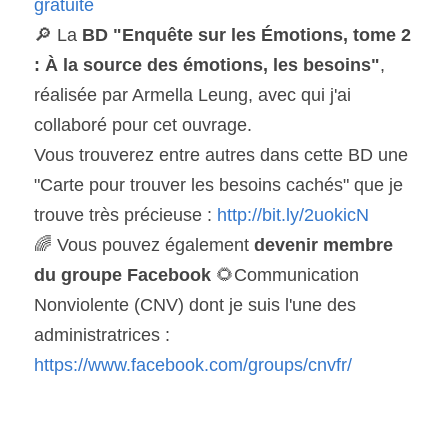
gratuite
🔎 La 
BD "Enquête sur les Émotions, tome 2 
: À la source des émotions, les besoins"
, 
réalisée par Armella Leung, avec qui j'ai 
collaboré pour cet ouvrage.
Vous trouverez entre autres dans cette BD une 
"Carte pour trouver les besoins cachés" que je 
trouve très précieuse : 
http://bit.ly/2uokicN
🌈 Vous pouvez également 
devenir membre 
du groupe Facebook 
🌻Communication 
Nonviolente (CNV) dont je suis l'une des 
administratrices : 
https://www.facebook.com/groups/cnvfr/