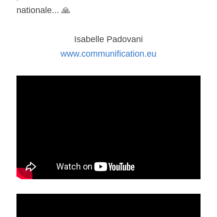
nationale... 🙏
Isabelle Padovani
www.communification.eu