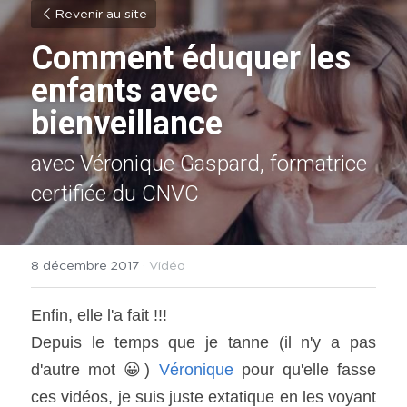
Revenir au site
Comment éduquer les 
enfants avec 
bienveillance
avec Véronique Gaspard, formatrice 
certifiée du CNVC
8 décembre 2017
·
Vidéo
Enfin, elle l'a fait !!!
Depuis le temps que je tanne (il n'y a pas 
d'autre mot 😀) 
Véronique
 pour qu'elle fasse 
ces vidéos, je suis juste extatique en les voyant 