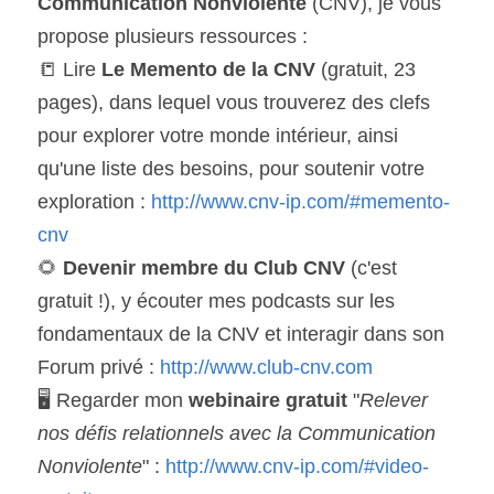
Communication Nonviolente
 (CNV), je vous 
propose plusieurs ressources :
📒 Lire 
Le Memento de la CNV 
(gratuit, 23 
pages), dans lequel vous trouverez des clefs 
pour explorer votre monde intérieur, ainsi 
qu'une liste des besoins, pour soutenir votre 
exploration : 
http://www.cnv-ip.com/#memento-
cnv
🌻 
Devenir membre du Club CNV 
(c'est 
gratuit !), y écouter mes podcasts sur les 
fondamentaux de la CNV et interagir dans son 
Forum privé : 
http://www.club-cnv.com
🖥 Regarder mon 
webinaire gratuit 
"
Relever 
nos défis relationnels avec la Communication 
Nonviolente
" : 
http://www.cnv-ip.com/#video-