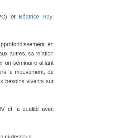
VC) et 
Béatrice Ray
, 
pprofondissement en 
ux autres, sa relation 
 un séminaire alliant 
vers le mouvement, de 
x besoins vivants sur 
V et la qualité avec 
on ci-dessous.