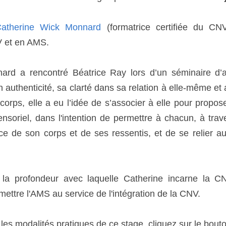
atherine Wick Monnard
 (formatrice certifiée du CN
V et en AMS.
ard a rencontré Béatrice Ray lors d’un séminaire d’a
uthenticité, sa clarté dans sa relation à elle-même et a
rps, elle a eu l’idée de s’associer à elle pour proposer
nsoriel, dans l'intention de permettre à chacun, à tra
ce de son corps et de ses ressentis, et de se relier au
la profondeur avec laquelle Catherine incarne la CN
 mettre l'AMS au service de l'intégration de la CNV.
 les modalités pratiques de ce stage, cliquez sur le bout