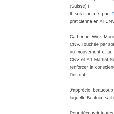
(Suisse) !
Il sera animé par 
C
praticienne en AI-CN
Catherine Wick Monn
CNV. Touchée par son a
au mouvement et au co
CNV et Art Martial Se
renforcer la conscien
l’instant.
J'apprécie beaucoup 
laquelle Béatrice sait
Pour découvrir toutes