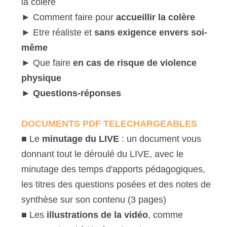
la colère
► Comment faire pour 
accueillir la colère
► Etre réaliste et 
sans exigence envers soi-
même
► Que faire 
en cas de risque de violence 
physique
► 
Questions-réponses
DOCUMENTS PDF TELECHARGEABLES
■ Le 
minutage du LIVE
 : un document vous 
donnant tout le déroulé du LIVE, avec le 
minutage des temps d'apports pédagogiques, 
les titres des questions posées et des notes de 
synthèse sur son contenu (3 pages)
■ Les 
illustrations de la vidéo
, comme 