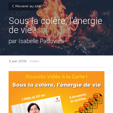
Revenir au site
Sous la colère, l'énergie 
de vie !
par Isabelle Padovani
3 juin 2019
·
Vidéo