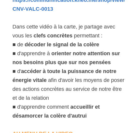
https://communification.kneo.me/shop/view/
CNV-VALC-0013
Dans cette vidéo à la carte, je partage avec 
vous les 
clefs concrètes 
permettant :
■ de
 décoder le signal de la colère
■ d'apprendre à 
orienter notre attention sur 
nos besoins plus que sur nos pensées
■ d'
accéder à toute la puissance de notre 
énergie vitale
 afin d'avoir les moyens de poser 
des actions concrètes au service de notre être 
et de la relation
■ d'apprendre comment 
accueillir et 
désamorcer la colère d'autrui