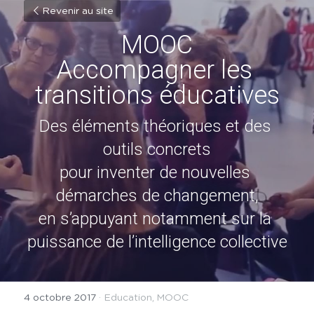
Revenir au site
MOOC
Accompagner les 
transitions éducatives
Des éléments théoriques et des 
outils concrets
pour inventer de nouvelles 
démarches de changement,
en s’appuyant notamment sur la 
puissance de l’intelligence collective
4 octobre 2017
·
Education,
MOOC