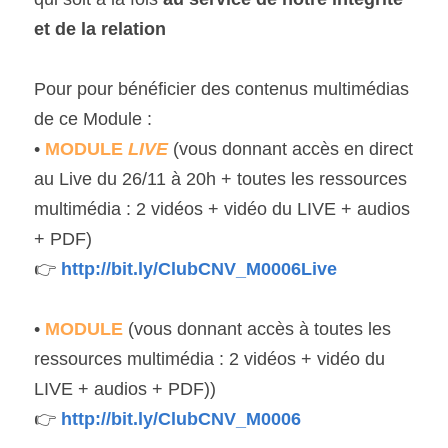
et de la relation
Pour pour bénéficier des contenus multimédias 
de ce Module :
• 
MODULE 
LIVE
 (vous donnant accès en direct 
au Live du 26/11 à 20h + toutes les ressources 
multimédia : 2 vidéos + vidéo du LIVE + audios 
+ PDF)
👉 
http://bit.ly/ClubCNV_M0006Live
• 
MODULE 
(vous donnant accès à toutes les 
ressources multimédia : 2 vidéos + vidéo du 
LIVE + audios + PDF))
👉 
http://bit.ly/ClubCNV_M0006