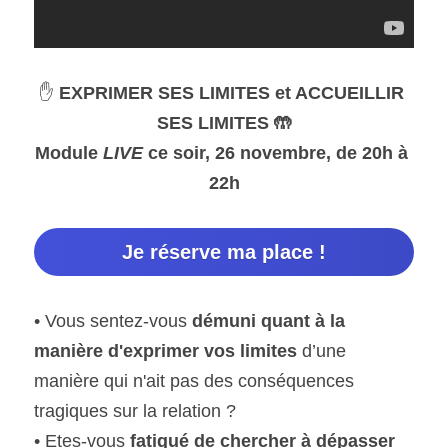
✋ 
EXPRIMER SES LIMITES et ACCUEILLIR 
SES LIMITES 🤲
Module 
LIVE 
ce soir, 26 novembre, de 20h à 
22h
Je réserve ma place !
• Vous sentez-vous
 démuni quant à la 
manière d'exprimer vos limites
 d’une 
manière qui n'ait pas des conséquences 
tragiques sur la relation ?
• Etes-vous 
fatigué de chercher à dépasser 