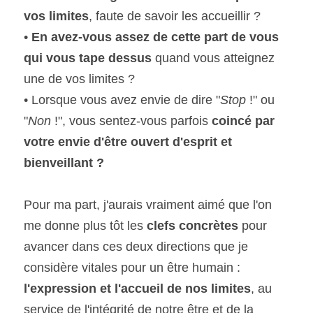
vos limites
, faute de savoir les accueillir ?
• 
En avez-vous assez de cette part de vous 
qui vous tape dessus
 quand vous atteignez 
une de vos limites ?
• Lorsque vous avez envie de dire "
Stop 
!" ou 
"
Non 
!", vous sentez-vous parfois
 coincé par 
votre envie d'être ouvert d'esprit et 
bienveillant ?
Pour ma part, j'aurais vraiment aimé que l'on 
me donne plus tôt les 
clefs concrètes
 pour 
avancer dans ces deux directions que je 
considère vitales pour un être humain :
l'expression et l'accueil de nos limites
, au 
service de l'intégrité de notre être et de la 