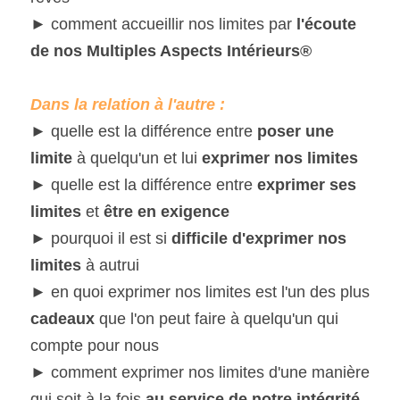
► comment accueillir nos limites par 
l'écoute 
de nos Multiples Aspects Intérieurs®
Dans la relation à l'autre :
► quelle est la différence entre 
poser une 
limite
 à quelqu'un et lui 
exprimer nos limites
► quelle est la différence entre 
exprimer ses 
limites
 et 
être en exigence
► pourquoi il est si
 difficile d'exprimer nos 
limites
 à autrui
► en quoi exprimer nos limites est l'un des plus 
cadeaux
 que l'on peut faire à quelqu'un qui 
compte pour nous
► comment exprimer nos limites d'une manière 
qui soit à la fois 
au service de notre intégrité 