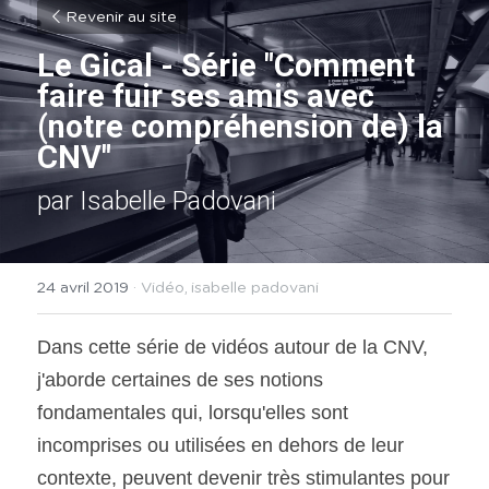
Revenir au site
Le Gical - Série "Comment 
faire fuir ses amis avec 
(notre compréhension de) la 
CNV"
par Isabelle Padovani
24 avril 2019
·
Vidéo,
isabelle padovani
Dans cette série de vidéos autour de la CNV, 
j'aborde certaines de ses notions 
fondamentales qui, lorsqu'elles sont 
incomprises ou utilisées en dehors de leur 
contexte, peuvent devenir très stimulantes pour 