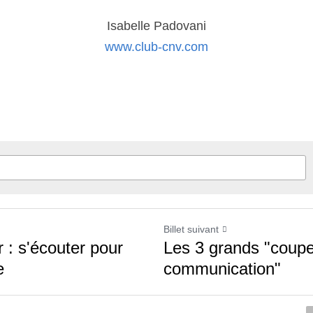
Isabelle Padovani
www.club-cnv.com
Billet suivant
r : s'écouter pour
Les 3 grands "coupe
e
communication"