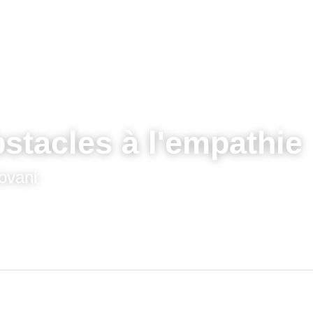
stacles à l'empathie
ovani