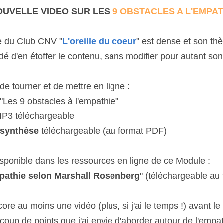
NOUVELLE VIDEO SUR LES 
9 OBSTACLES A L'EMPAT
e du Club CNV "
L'oreille du coeur
" est dense et son t
idé d'en étoffer le contenu, sans modifier pour autant son t
 de tourner et de mettre en ligne :
"Les 9 obstacles à l'empathie"
P3 téléchargeable
synthèse
 téléchargeable (au format PDF)
sponible dans les ressources en ligne de ce Module :
pathie selon Marshall Rosenberg
" (téléchargeable au
re au moins une vidéo (plus, si j'ai le temps !) avant le 
aucoup de points que j'ai envie d'aborder autour de l'empa