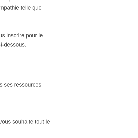
mpathie telle que 
e, vous pouvez vous inscrire pour le 
ci-dessous.
s ses ressources 
ous souhaite tout le 