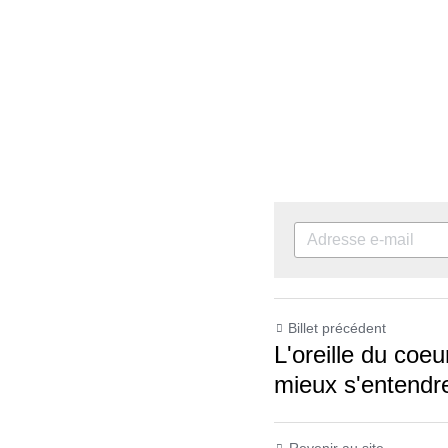
Billet précédent
L'oreille du coeu
mieux s'entendr