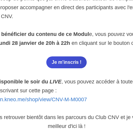
 proposer accompagner en direct des participants avec l'e
n CNV.
 
bénéficier du contenu de ce Modul
lundi 28 janvier de 20h à 22h 
en cliquant sur le bouton 
Je m'inscris !
isponible le soir du 
LIVE
, vous pouvez accéder à toute
scrivant sur cette page :
tion.kneo.me/shop/view/CNV-M-M0007
 retrouver bientôt dans les parcours du Club CNV et je v
meilleur d'ici là !